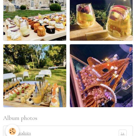
Album photos
24
Nos produits