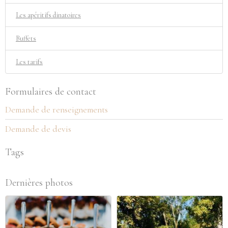
Les apéritifs dinatoires
Buffets
Les tarifs
Formulaires de contact
Demande de renseignements
Demande de devis
Tags
Dernières photos