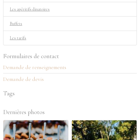
Les apéritifs dinatoires
Buffets
Les tarifs
Formulaires de contact
Demande de renseignements
Demande de devis
Tags
Dernières photos