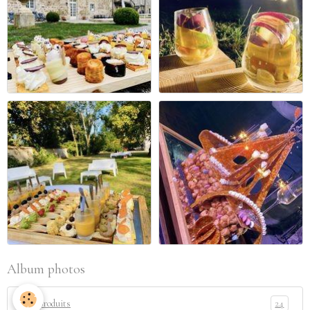
Album photos
24
Nos produits